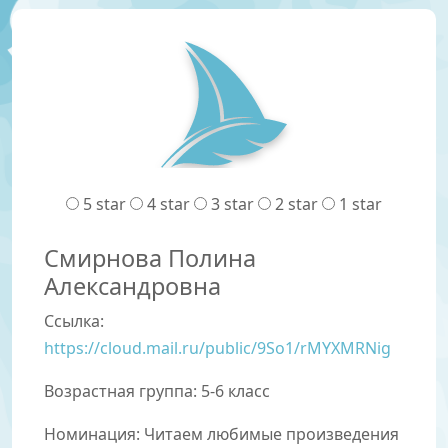
5 star
4 star
3 star
2 star
1 star
Смирнова Полина
Александровна
Ссылка:
https://cloud.mail.ru/public/9So1/rMYXMRNig
Возрастная группа: 5-6 класс
Номинация:
Читаем любимые произведения