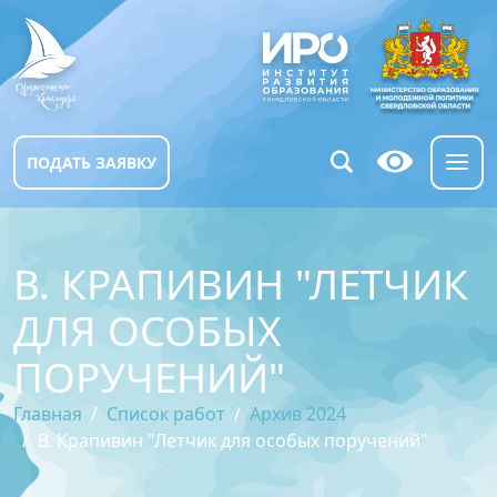
ПОДАТЬ ЗАЯВКУ
В. КРАПИВИН "ЛЕТЧИК
ДЛЯ ОСОБЫХ
ПОРУЧЕНИЙ"
Главная
Список работ
Архив 2024
В. Крапивин "Летчик для особых поручений"