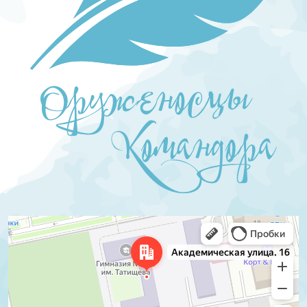
Екатеринбург
Академическая улица, 16 — Яндекс.Карты