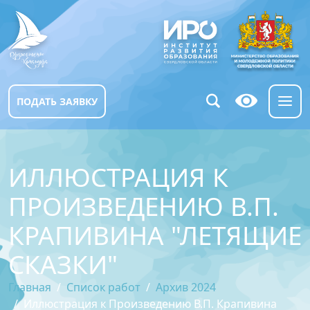
ПОДАТЬ ЗАЯВКУ
ИЛЛЮСТРАЦИЯ К
ПРОИЗВЕДЕНИЮ В.П.
КРАПИВИНА "ЛЕТЯЩИЕ
СКАЗКИ"
Главная
Список работ
Архив 2024
Иллюстрация к Произведению В.П. Крапивина