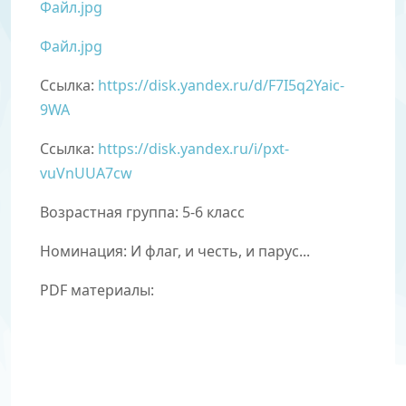
Файл.jpg
Файл.jpg
Ссылка:
https://disk.yandex.ru/d/F7I5q2Yaic-
9WA
Ссылка:
https://disk.yandex.ru/i/pxt-
vuVnUUA7cw
Возрастная группа: 5-6 класс
Номинация:
И флаг, и честь, и парус...
PDF материалы: