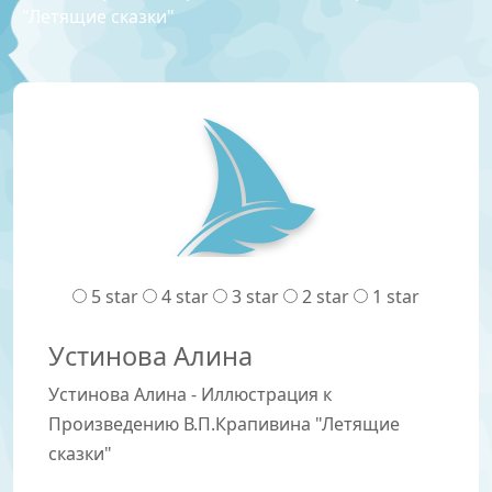
"Летящие сказки"
5 star
4 star
3 star
2 star
1 star
Устинова Алина
Устинова Алина - Иллюстрация к
Произведению В.П.Крапивина "Летящие
сказки"