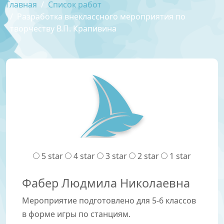
Главная
Список работ
Разработка внеклассного мероприятия по
творчеству В.П. Крапивина
5 star
4 star
3 star
2 star
1 star
Фабер Людмила Николаевна
Мероприятие подготовлено для 5-6 классов
в форме игры по станциям.