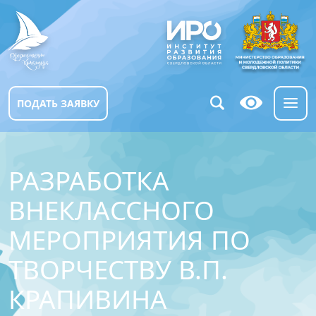
ПОДАТЬ ЗАЯВКУ
РАЗРАБОТКА
ВНЕКЛАССНОГО
МЕРОПРИЯТИЯ ПО
ТВОРЧЕСТВУ В.П.
КРАПИВИНА