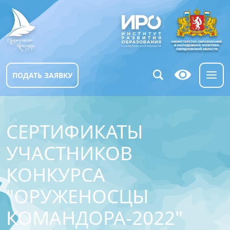
ПОДАТЬ ЗАЯВКУ
СЕРТИФИКАТЫ
УЧАСТНИКОВ
КОНКУРСА
"ОРУЖЕНОСЦЫ
КОМАНДОРА-2022"