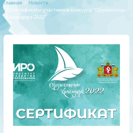
Главная
Новости
Сертификаты участников конкурса "Оруженосцы
Командора-2022"