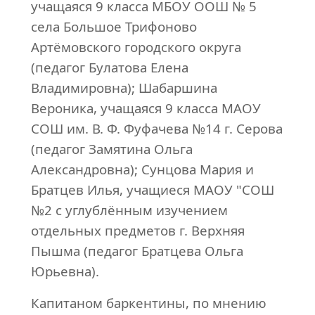
учащаяся 9 класса МБОУ ООШ № 5
села Большое Трифоново
Артёмовского городского округа
(педагог Булатова Елена
Владимировна); Шабаршина
Вероника, учащаяся 9 класса МАОУ
СОШ им. В. Ф. Фуфачева №14 г. Серова
(педагог Замятина Ольга
Александровна); Сунцова Мария и
Братцев Илья, учащиеся МАОУ "СОШ
№2 с углублённым изучением
отдельных предметов г. Верхняя
Пышма (педагог Братцева Ольга
Юрьевна).
Капитаном баркентины, по мнению