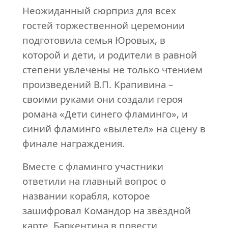
Неожиданный сюрприз для всех
гостей торжественной церемонии
подготовила семья Юровых, в
которой и дети, и родители в равной
степени увлечены не только чтением
произведений В.П. Крапивина –
своими руками они создали героя
романа «Дети синего фламинго», и
синий фламинго «вылетел» на сцену в
финале награждения.
Вместе с фламинго участники
ответили на главный вопрос о
названии корабля, которое
зашифровал Командор на звёздной
карте. Баркентина в повести