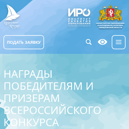
ПОДАТЬ ЗАЯВКУ
НАГРАДЫ
ПОБЕДИТЕЛЯМ И
ПРИЗЕРАМ
ВСЕРОССИЙСКОГО
КОНКУРСА