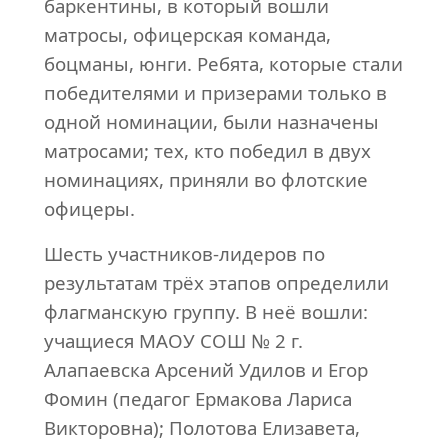
баркентины, в который вошли
матросы, офицерская команда,
боцманы, юнги. Ребята, которые стали
победителями и призерами только в
одной номинации, были назначены
матросами; тех, кто победил в двух
номинациях, приняли во флотские
офицеры.
Шесть участников-лидеров по
результатам трёх этапов определили
флагманскую группу. В неё вошли:
учащиеся МАОУ СОШ № 2 г.
Алапаевска Арсений Удилов и Егор
Фомин (педагог Ермакова Лариса
Викторовна); Полотова Елизавета,