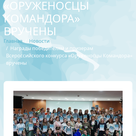
«ОРУЖЕНОСЦЫ
КОМАНДОРА»
ВРУЧЕНЫ
Главная
Новости
Награды победителям и призерам
Всероссийского конкурса «Оруженосцы Командора»
вручены