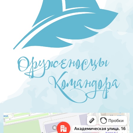
Екатеринбург
Академическая улица, 16 — Яндекс.Карты