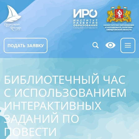
ПОДАТЬ ЗАЯВКУ
БИБЛИОТЕЧНЫЙ ЧАС
С ИСПОЛЬЗОВАНИЕМ
ИНТЕРАКТИВНЫХ
ЗАДАНИЙ ПО
ПОВЕСТИ