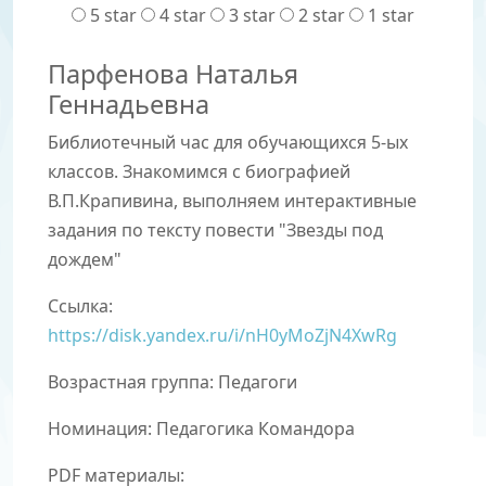
5 star
4 star
3 star
2 star
1 star
Парфенова Наталья
Геннадьевна
Библиотечный час для обучающихся 5-ых
классов. Знакомимся с биографией
В.П.Крапивина, выполняем интерактивные
задания по тексту повести "Звезды под
дождем"
Ссылка:
https://disk.yandex.ru/i/nH0yMoZjN4XwRg
Возрастная группа: Педагоги
Номинация:
Педагогика Командора
PDF материалы: